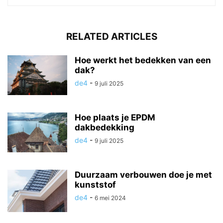
RELATED ARTICLES
Hoe werkt het bedekken van een
dak?
de4
-
9 juli 2025
Hoe plaats je EPDM
dakbedekking
de4
-
9 juli 2025
Duurzaam verbouwen doe je met
kunststof
de4
-
6 mei 2024