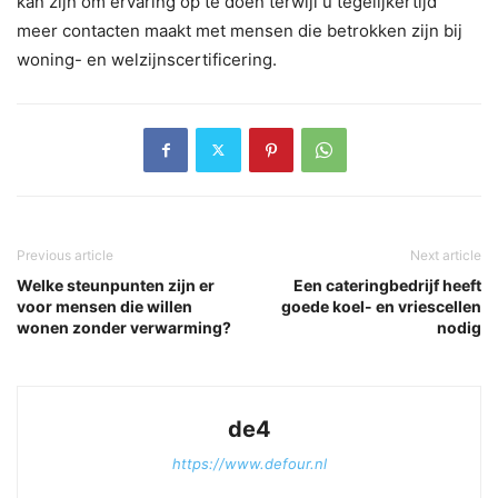
kan zijn om ervaring op te doen terwijl u tegelijkertijd
meer contacten maakt met mensen die betrokken zijn bij
woning- en welzijnscertificering.
Previous article
Next article
Welke steunpunten zijn er
Een cateringbedrijf heeft
voor mensen die willen
goede koel- en vriescellen
wonen zonder verwarming?
nodig
de4
https://www.defour.nl