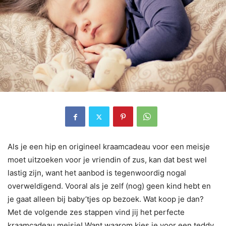
Als je een hip en origineel kraamcadeau voor een meisje
moet uitzoeken voor je vriendin of zus, kan dat best wel
lastig zijn, want het aanbod is tegenwoordig nogal
overweldigend. Vooral als je zelf (nog) geen kind hebt en
je gaat alleen bij baby’tjes op bezoek. Wat koop je dan?
Met de volgende zes stappen vind jij het perfecte
kraamcadeau meisje! Want waarom kies je voor een teddy