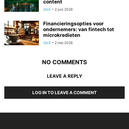
content
de4
-
2 juni 2026
Financieringsopties voor
ondernemers: van fintech tot
microkredieten
de4
-
2 mei 2026
NO COMMENTS
LEAVE A REPLY
LOG IN TO LEAVE A COMMENT