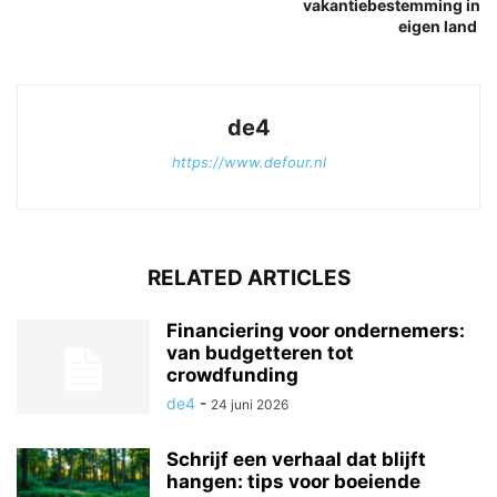
vakantiebestemming in
eigen land
de4
https://www.defour.nl
RELATED ARTICLES
Financiering voor ondernemers:
van budgetteren tot
crowdfunding
de4
-
24 juni 2026
Schrijf een verhaal dat blijft
hangen: tips voor boeiende