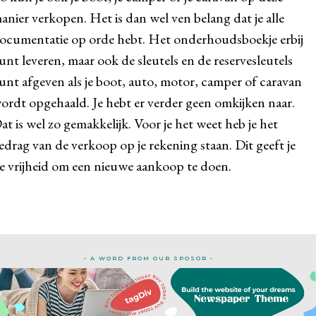
anier verkopen. Het is dan wel ven belang dat je alle
ocumentatie op orde hebt. Het onderhoudsboekje erbij
unt leveren, maar ook de sleutels en de reservesleutels
unt afgeven als je boot, auto, motor, camper of caravan
ordt opgehaald. Je hebt er verder geen omkijken naar.
at is wel zo gemakkelijk. Voor je het weet heb je het
edrag van de verkoop op je rekening staan. Dit geeft je
e vrijheid om een nieuwe aankoop te doen.
- A WORD FROM OUR SPOSOR -