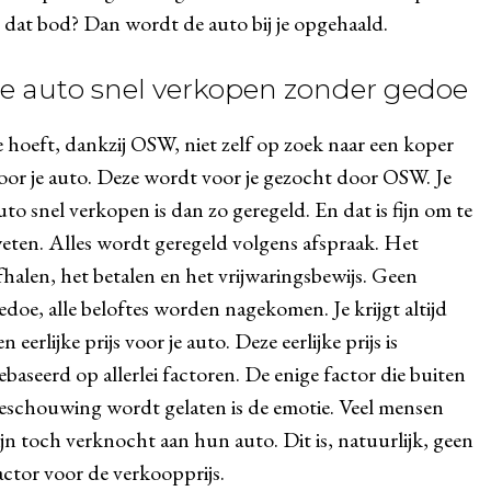
e dat bod? Dan wordt de auto bij je opgehaald.
Je auto snel verkopen zonder gedoe
e hoeft, dankzij OSW, niet zelf op zoek naar een koper
oor je auto. Deze wordt voor je gezocht door OSW. Je
uto snel verkopen is dan zo geregeld. En dat is fijn om te
eten. Alles wordt geregeld volgens afspraak. Het
fhalen, het betalen en het vrijwaringsbewijs. Geen
edoe, alle beloftes worden nagekomen. Je krijgt altijd
en eerlijke prijs voor je auto. Deze eerlijke prijs is
ebaseerd op allerlei factoren. De enige factor die buiten
eschouwing wordt gelaten is de emotie. Veel mensen
ijn toch verknocht aan hun auto. Dit is, natuurlijk, geen
actor voor de verkoopprijs.