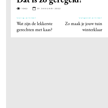
1062
31 JANUARI 2022
Vorig artikel
Volgend artikel
Wat zijn de lekkerste
Zo maak je jouw tuin
gerechten met kaas?
winterklaar