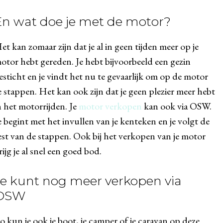
En wat doe je met de motor?
et kan zomaar zijn dat je al in geen tijden meer op je
otor hebt gereden. Je hebt bijvoorbeeld een gezin
esticht en je vindt het nu te gevaarlijk om op de motor
e stappen. Het kan ook zijn dat je geen plezier meer hebt
n het motorrijden. Je
motor verkopen
kan ook via OSW.
e begint met het invullen van je kenteken en je volgt de
est van de stappen. Ook bij het verkopen van je motor
rijg je al snel een goed bod.
Je kunt nog meer verkopen via
OSW
o kun je ook je boot, je camper of je caravan op deze