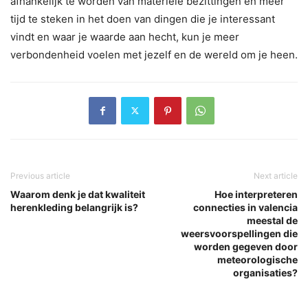
afhankelijk te worden van materiële bezittingen en meer
tijd te steken in het doen van dingen die je interessant
vindt en waar je waarde aan hecht, kun je meer
verbondenheid voelen met jezelf en de wereld om je heen.
Previous article
Next article
Waarom denk je dat kwaliteit
Hoe interpreteren
herenkleding belangrijk is?
connecties in valencia
meestal de
weersvoorspellingen die
worden gegeven door
meteorologische
organisaties?