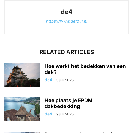
de4
https://www.defour.nl
RELATED ARTICLES
Hoe werkt het bedekken van een
dak?
de4
-
9 juli 2025
Hoe plaats je EPDM
dakbedekking
de4
-
9 juli 2025