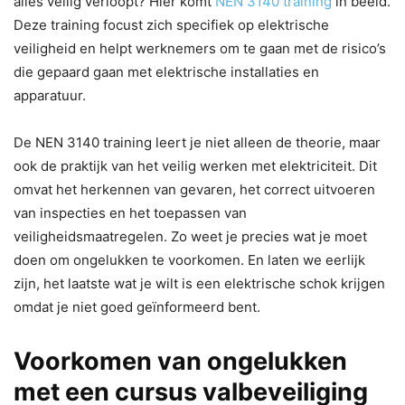
alles veilig verloopt? Hier komt
NEN 3140 training
in beeld.
Deze training focust zich specifiek op elektrische
veiligheid en helpt werknemers om te gaan met de risico’s
die gepaard gaan met elektrische installaties en
apparatuur.
De NEN 3140 training leert je niet alleen de theorie, maar
ook de praktijk van het veilig werken met elektriciteit. Dit
omvat het herkennen van gevaren, het correct uitvoeren
van inspecties en het toepassen van
veiligheidsmaatregelen. Zo weet je precies wat je moet
doen om ongelukken te voorkomen. En laten we eerlijk
zijn, het laatste wat je wilt is een elektrische schok krijgen
omdat je niet goed geïnformeerd bent.
Voorkomen van ongelukken
met een cursus valbeveiliging