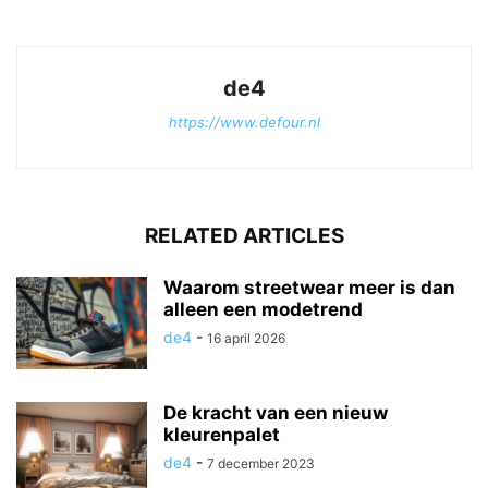
de4
https://www.defour.nl
RELATED ARTICLES
Waarom streetwear meer is dan
alleen een modetrend
de4
-
16 april 2026
De kracht van een nieuw
kleurenpalet
de4
-
7 december 2023