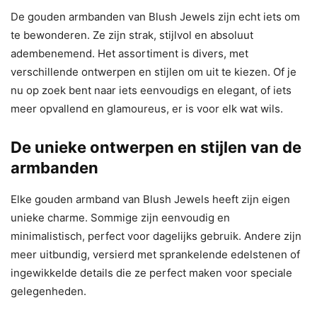
De gouden armbanden van Blush Jewels zijn echt iets om
te bewonderen. Ze zijn strak, stijlvol en absoluut
adembenemend. Het assortiment is divers, met
verschillende ontwerpen en stijlen om uit te kiezen. Of je
nu op zoek bent naar iets eenvoudigs en elegant, of iets
meer opvallend en glamoureus, er is voor elk wat wils.
De unieke ontwerpen en stijlen van de
armbanden
Elke gouden armband van Blush Jewels heeft zijn eigen
unieke charme. Sommige zijn eenvoudig en
minimalistisch, perfect voor dagelijks gebruik. Andere zijn
meer uitbundig, versierd met sprankelende edelstenen of
ingewikkelde details die ze perfect maken voor speciale
gelegenheden.