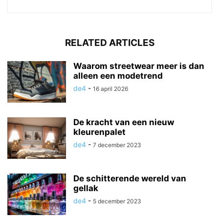
RELATED ARTICLES
Waarom streetwear meer is dan
alleen een modetrend
de4
-
16 april 2026
De kracht van een nieuw
kleurenpalet
de4
-
7 december 2023
De schitterende wereld van
gellak
de4
-
5 december 2023