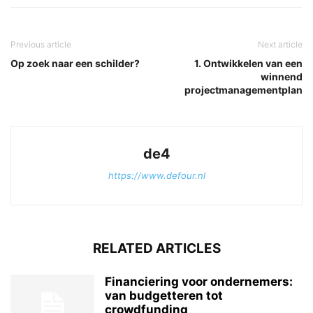
Previous article
Next article
Op zoek naar een schilder?
1. Ontwikkelen van een
winnend
projectmanagementplan
de4
https://www.defour.nl
RELATED ARTICLES
Financiering voor ondernemers:
van budgetteren tot
crowdfunding