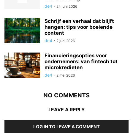
de4
-
24 juni 2026
Schrijf een verhaal dat blijft
hangen: tips voor boeiende
content
de4
-
2 juni 2026
Financieringsopties voor
ondernemers: van fintech tot
microkredieten
de4
-
2 mei 2026
NO COMMENTS
LEAVE A REPLY
LOG IN TO LEAVE A COMMENT