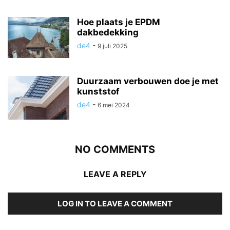
Hoe plaats je EPDM
dakbedekking
de4
-
9 juli 2025
Duurzaam verbouwen doe je met
kunststof
de4
-
6 mei 2024
NO COMMENTS
LEAVE A REPLY
LOG IN TO LEAVE A COMMENT